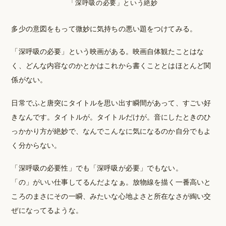
「深呼吸の必要」という絶妙
多少の意図をもって微妙に気持ちの悪い題をつけてみる。
「深呼吸の必要」という映画がある。映画自体観たことはな
く、どんな内容なのかとかはこれから書くこととはほとんど関
係がない。
日常でふと唐突にタイトルを思い出す瞬間があって、すごい好
きなんです。タイトルが。タイトルだけが。音にしたときのひ
っかかり方が絶妙で、なんでこんなに気になるのか自分でもよ
く分からない。
「深呼吸の必要性」でも「深呼吸が必要」でもない。
「の」がいい仕事してるんだよなぁ。放物線を描く一番高いと
ころのまさにその一瞬、みたいな心地よさと所在なさが綯い交
ぜになってるような。