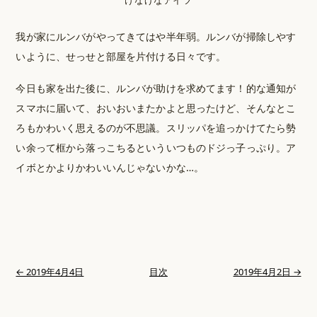
我が家にルンバがやってきてはや半年弱。ルンバが掃除しやす
いように、せっせと部屋を片付ける日々です。
今日も家を出た後に、ルンバが助けを求めてます！的な通知が
スマホに届いて、おいおいまたかよと思ったけど、そんなとこ
ろもかわいく思えるのが不思議。スリッパを追っかけてたら勢
い余って框から落っこちるといういつものドジっ子っぷり。ア
イボとかよりかわいいんじゃないかな…。
← 2019年4月4日
目次
2019年4月2日 →