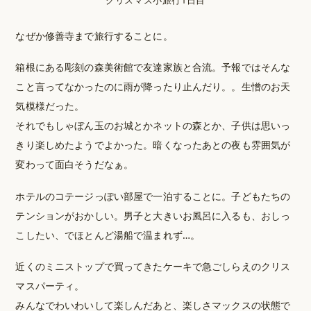
なぜか修善寺まで旅行することに。
箱根にある彫刻の森美術館で友達家族と合流。予報ではそんな
こと言ってなかったのに雨が降ったり止んだり。。生憎のお天
気模様だった。
それでもしゃぼん玉のお城とかネットの森とか、子供は思いっ
きり楽しめたようでよかった。暗くなったあとの夜も雰囲気が
変わって面白そうだなぁ。
ホテルのコテージっぽい部屋で一泊することに。子どもたちの
テンションがおかしい。男子と大きいお風呂に入るも、おしっ
こしたい、でほとんど湯船で温まれず…。
近くのミニストップで買ってきたケーキで急ごしらえのクリス
マスパーティ。
みんなでわいわいして楽しんだあと、楽しさマックスの状態で